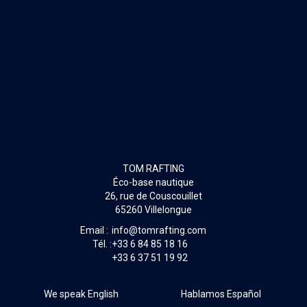
TOM RAFTING
Éco-base nautique
26, rue de Couscouillet
65260 Villelongue
Email :
info@tomrafting.com
Tél. :
+33 6 84 85 18 16
+33 6 37 51 19 92
We speak English
Hablamos Español