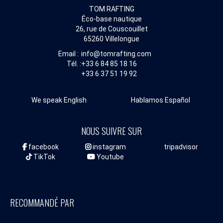
TOM RAFTING
Éco-base nautique
26, rue de Couscouillet
65260 Villelongue
Email :
info@tomrafting.com
Tél. :
+33 6 84 85 18 16
+33 6 37 51 19 92
We speak English
Hablamos Español
NOUS SUIVRE SUR
facebook
instagram
tripadvisor
TikTok
Youtube
RECOMMANDÉ PAR