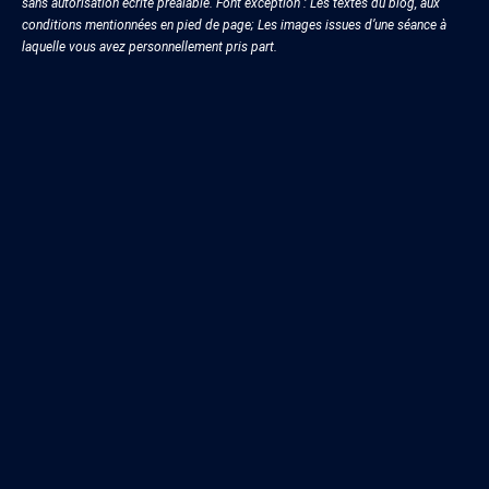
sans autorisation écrite préalable. Font exception : Les textes du blog, aux
conditions mentionnées en pied de page; Les images issues d’une séance à
laquelle vous avez personnellement pris part.