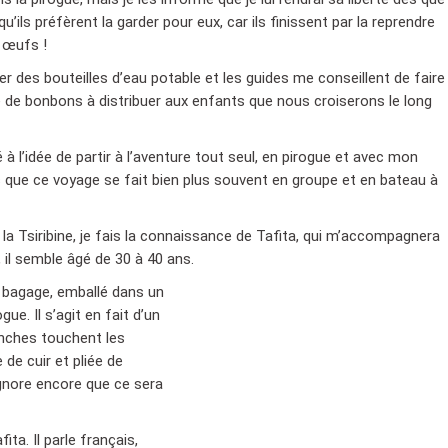
qu’ils préfèrent la garder pour eux, car ils finissent par la reprendre
 œufs !
r des bouteilles d’eau potable et les guides me conseillent de faire
 de bonbons à distribuer aux enfants que nous croiserons le long
 à l’idée de partir à l’aventure tout seul, en pirogue et avec mon
s que ce voyage se fait bien plus souvent en groupe et en bateau à
 la Tsiribine, je fais la connaissance de Tafita, qui m’accompagnera
, il semble âgé de 30 à 40 ans.
n bagage, emballé dans un
ue. Il s’agit en fait d’un
hanches touchent les
de cuir et pliée de
ignore encore que ce sera
ta. Il parle français,