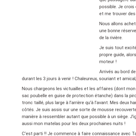
possible. Je crois 
et me trouver des
Nous allons achete
une bonne réserve
de la rivière.
Je suis tout excité
propre guide, alor
moteur !
Arrivés au bord de
durant les 3 jours à venir ! Chaleureux, souriant et amical
Nous chargeons les victuailles et les affaires (dont mo
sac poubelle en guise de protection étanche) dans la pirog
tronc taillé, plus large à l’arrière qu’à l’avant. Mes deux 
côtés. Je suis assis sur une sorte de mousse recouverte 
manière à ressembler autant que possible à un siège. J’
aussi mon matelas pour les deux prochaines nuits !
C’est parti !! Je commence à faire connaissance avec Tafi