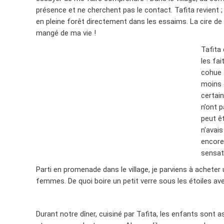
présence et ne cherchent pas le contact. Tafita revient ; 
en pleine forêt directement dans les essaims. La cire de s
mangé de ma vie !
Tafita 
les fai
cohue 
moins 
certain
n’ont p
peut êt
n’avai
encore
sensat
Parti en promenade dans le village, je parviens à acheter
femmes. De quoi boire un petit verre sous les étoiles ave
Durant notre dîner, cuisiné par Tafita, les enfants sont 