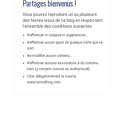
Partages bienvenus !
Vous pouvez reproduire un ou plusieurs
des textes issus de ce blog en respectant
l’ensemble des conditions suivantes :
N’effectuer ni coupure ni suppression ;
N’effectuer aucun ajout de quelque sorte que ce
soit ;
Ne modifier aucun contenu ;
N’effectuer aucune association à du contenu
tiers (y compris sonore ou audiovisuel);
Citer obligatoirement la source
www.tomrafting.com.