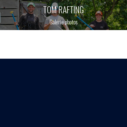
TOM RAFTING
Galerie photos