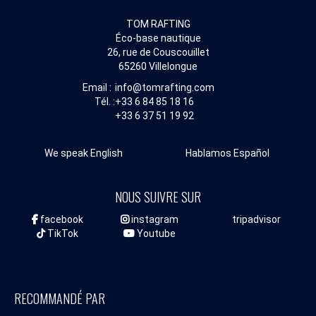
TOM RAFTING
Éco-base nautique
26, rue de Couscouillet
65260 Villelongue
Email :
info@tomrafting.com
Tél. :
+33 6 84 85 18 16
+33 6 37 51 19 92
We speak English
Hablamos Español
NOUS SUIVRE SUR
facebook
instagram
tripadvisor
TikTok
Youtube
RECOMMANDÉ PAR