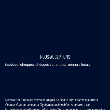
NOUS ACCEPTONS
Espèces, chèques, chèques vacances, monnaie locale
COPYRIGHT : Tous les textes et images de ce site sont soumis aux droits
d’auteur, dont certains sont légalement inaliénables. À ce titre, il est
formellement interdit de les utiliser à des fins personnelles ou professionnelles