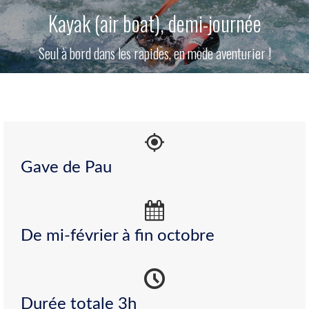
Kayak (air boat), demi-journée
Seul à bord dans les rapides, en mode aventurier !
Gave de Pau
De mi-février à fin octobre
Durée totale 3h