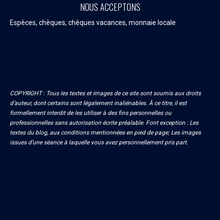
NOUS ACCEPTONS
Espèces, chèques, chèques vacances, monnaie locale
COPYRIGHT : Tous les textes et images de ce site sont soumis aux droits
d’auteur, dont certains sont légalement inaliénables. À ce titre, il est
formellement interdit de les utiliser à des fins personnelles ou
professionnelles sans autorisation écrite préalable. Font exception : Les
textes du blog, aux conditions mentionnées en pied de page; Les images
issues d’une séance à laquelle vous avez personnellement pris part.